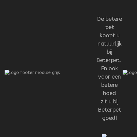
De betere
pet
koopt u
natuurlijk
bij
Beterpet.
En ook
voor een
betere
hoed
zit u bij
Beterpet
goed!