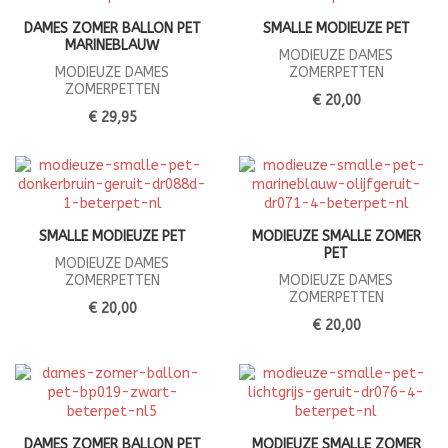
DAMES ZOMER BALLON PET
SMALLE MODIEUZE PET
MARINEBLAUW
MODIEUZE DAMES
MODIEUZE DAMES
ZOMERPETTEN
ZOMERPETTEN
€ 20,00
€ 29,95
SMALLE MODIEUZE PET
MODIEUZE SMALLE ZOMER
PET
MODIEUZE DAMES
ZOMERPETTEN
MODIEUZE DAMES
ZOMERPETTEN
€ 20,00
€ 20,00
DAMES ZOMER BALLON PET
MODIEUZE SMALLE ZOMER