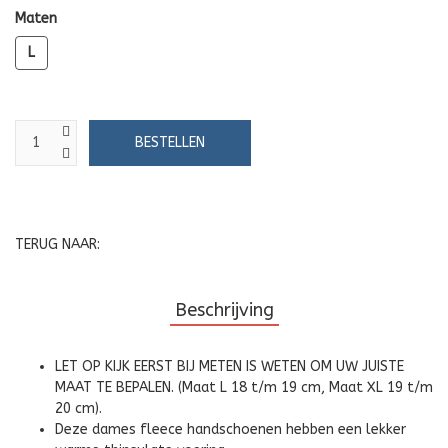
Maten
L
TERUG NAAR:
Beschrijving
LET OP KIJK EERST BIJ METEN IS WETEN OM UW JUISTE
MAAT TE BEPALEN. (Maat L 18 t/m 19 cm, Maat XL 19 t/m
20 cm).
Deze dames fleece handschoenen hebben een lekker