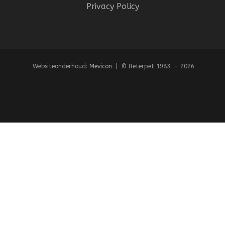
Privacy Policy
Websiteonderhoud:
Mevicon
| © Beterpet 1983 - 2026