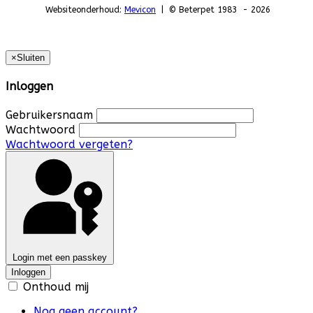
Websiteonderhoud:
Mevicon
| © Beterpet 1983 - 2026
×
Sluiten
Inloggen
Gebruikersnaam
Wachtwoord
Wachtwoord vergeten?
Login met een passkey
Inloggen
Onthoud mij
Nog geen account?