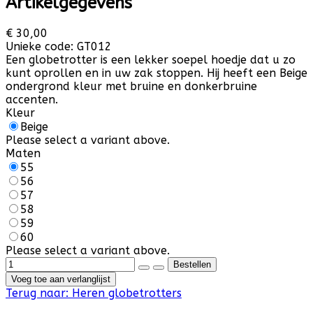
Artikelgegevens
€ 30,00
Unieke code:
GT012
Een globetrotter is een lekker soepel hoedje dat u zo
kunt oprollen en in uw zak stoppen. Hij heeft een Beige
ondergrond kleur met bruine en donkerbruine
accenten.
Kleur
Beige
Please select a variant above.
Maten
55
56
57
58
59
60
Please select a variant above.
Voeg toe aan verlanglijst
Terug naar:
Heren globetrotters