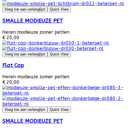
Voeg toe aan verlanglijst
Quick View
SMALLE MODIEUZE PET
Heren modieuze zomer petten
€ 20,00
Voeg toe aan verlanglijst
Quick View
Flat Cap
Heren modieuze zomer petten
€ 20,00
Voeg toe aan verlanglijst
Quick View
SMALLE MODIEUZE PET