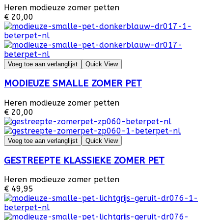
Heren modieuze zomer petten
€ 20,00
Voeg toe aan verlanglijst
Quick View
MODIEUZE SMALLE ZOMER PET
Heren modieuze zomer petten
€ 20,00
Voeg toe aan verlanglijst
Quick View
GESTREEPTE KLASSIEKE ZOMER PET
Heren modieuze zomer petten
€ 49,95