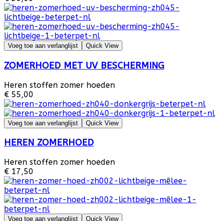
Voeg toe aan verlanglijst
Quick View
ZOMERHOED MET UV BESCHERMING
Heren stoffen zomer hoeden
€ 55,00
Voeg toe aan verlanglijst
Quick View
HEREN ZOMERHOED
Heren stoffen zomer hoeden
€ 17,50
Voeg toe aan verlanglijst
Quick View