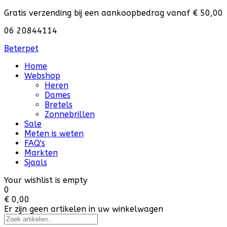
Gratis verzending bij een aankoopbedrag vanaf € 50,00
06 20844114
Beterpet
Home
Webshop
Heren
Dames
Bretels
Zonnebrillen
Sale
Meten is weten
FAQ's
Markten
Sjaals
Your wishlist is empty
0
€ 0,00
Er zijn geen artikelen in uw winkelwagen