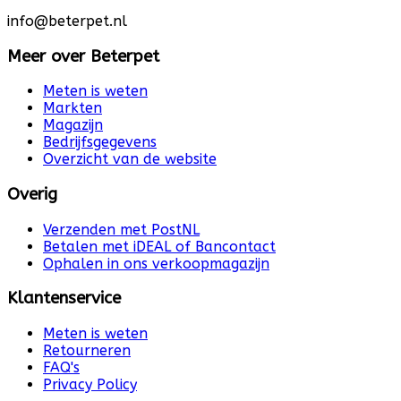
info@beterpet.nl
Meer over Beterpet
Meten is weten
Markten
Magazijn
Bedrijfsgegevens
Overzicht van de website
Overig
Verzenden met PostNL
Betalen met iDEAL of Bancontact
Ophalen in ons verkoopmagazijn
Klantenservice
Meten is weten
Retourneren
FAQ's
Privacy Policy