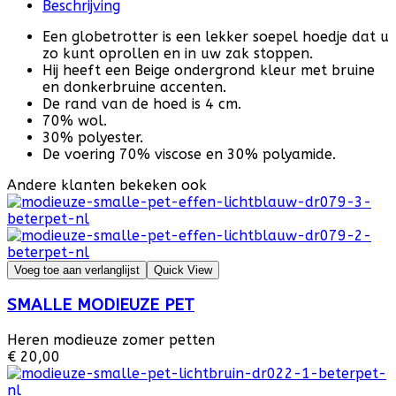
Beschrijving
Een globetrotter is een lekker soepel hoedje dat u
zo kunt oprollen en in uw zak stoppen.
Hij heeft een Beige ondergrond kleur met bruine
en donkerbruine accenten.
De rand van de hoed is 4 cm.
70% wol.
30% polyester.
De voering 70% viscose en 30% polyamide.
Andere klanten bekeken ook
Voeg toe aan verlanglijst
Quick View
SMALLE MODIEUZE PET
Heren modieuze zomer petten
€ 20,00