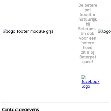
De betere
pet
koopt u
natuurlijk
bij
Beterpet.
En ook
voor een
betere
hoed
zit u bij
Beterpet
goed!
Contactgegevens