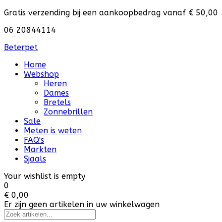
Gratis verzending bij een aankoopbedrag vanaf € 50,00
06 20844114
Beterpet
Home
Webshop
Heren
Dames
Bretels
Zonnebrillen
Sale
Meten is weten
FAQ's
Markten
Sjaals
Your wishlist is empty
0
€ 0,00
Er zijn geen artikelen in uw winkelwagen