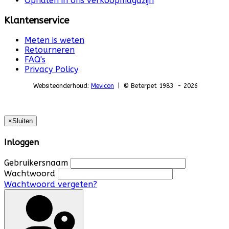
Ophalen in ons verkoopmagazijn
Klantenservice
Meten is weten
Retourneren
FAQ's
Privacy Policy
Websiteonderhoud:
Mevicon
| © Beterpet 1983 - 2026
×
Sluiten
Inloggen
Gebruikersnaam
Wachtwoord
Wachtwoord vergeten?