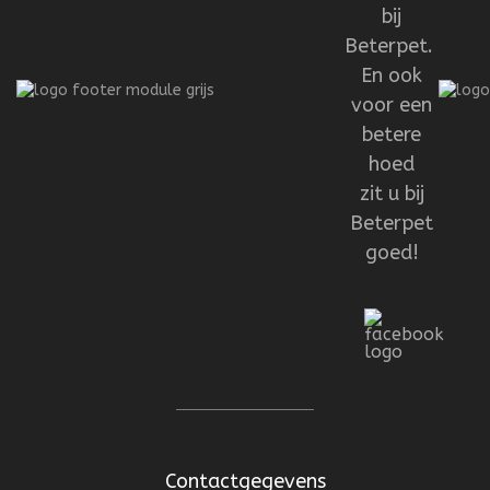
bij
Beterpet.
En ook
voor een
betere
hoed
zit u bij
Beterpet
goed!
Contactgegevens