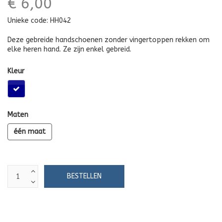
€ 6,00
Unieke code:
HH042
Deze gebreide handschoenen zonder vingertoppen rekken om
elke heren hand. Ze zijn enkel gebreid.
Kleur
Maten
één maat