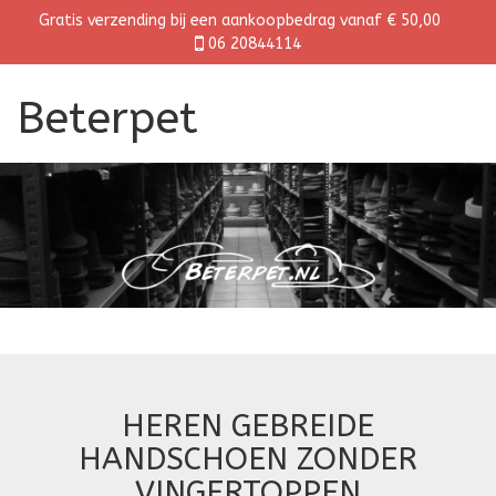
Gratis verzending bij een aankoopbedrag vanaf € 50,00
06 20844114
Beterpet
HEREN GEBREIDE
HANDSCHOEN ZONDER
VINGERTOPPEN