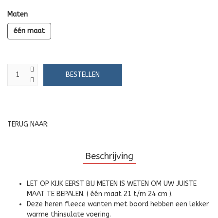
Maten
één maat
TERUG NAAR:
Beschrijving
LET OP KIJK EERST BIJ METEN IS WETEN OM UW JUISTE
MAAT TE BEPALEN. ( één maat 21 t/m 24 cm ).
Deze heren fleece wanten met boord hebben een lekker
warme thinsulate voering.