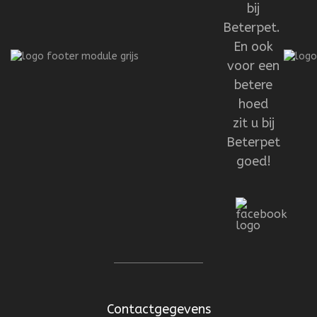
bij
Beterpet.
En ook
voor een
betere
hoed
zit u bij
Beterpet
goed!
Contactgegevens