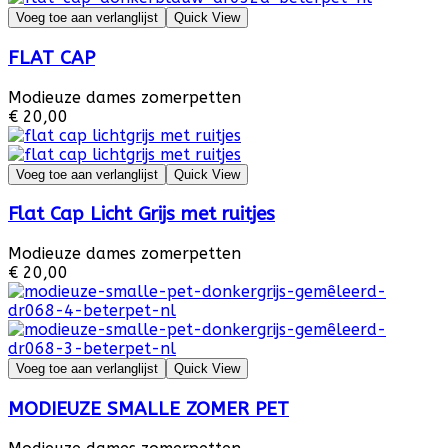
Voeg toe aan verlanglijst
Quick View
FLAT CAP
Modieuze dames zomerpetten
€ 20,00
Voeg toe aan verlanglijst
Quick View
Flat Cap Licht Grijs met ruitjes
Modieuze dames zomerpetten
€ 20,00
Voeg toe aan verlanglijst
Quick View
MODIEUZE SMALLE ZOMER PET