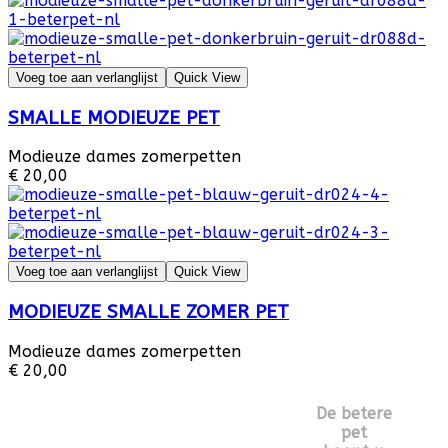
Voeg toe aan verlanglijst
Quick View
SMALLE MODIEUZE PET
Modieuze dames zomerpetten
€ 20,00
Voeg toe aan verlanglijst
Quick View
MODIEUZE SMALLE ZOMER PET
Modieuze dames zomerpetten
€ 20,00
De betere
pet