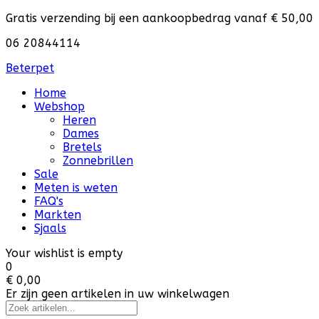
Gratis verzending bij een aankoopbedrag vanaf € 50,00
06 20844114
Beterpet
Home
Webshop
Heren
Dames
Bretels
Zonnebrillen
Sale
Meten is weten
FAQ's
Markten
Sjaals
Your wishlist is empty
0
€ 0,00
Er zijn geen artikelen in uw winkelwagen