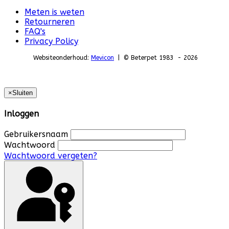
Meten is weten
Retourneren
FAQ's
Privacy Policy
Websiteonderhoud:
Mevicon
| © Beterpet 1983 - 2026
×
Sluiten
Inloggen
Gebruikersnaam
Wachtwoord
Wachtwoord vergeten?