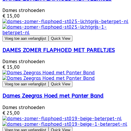
Dames strohoeden
€ 15,00
Voeg toe aan verlanglijst
Quick View
DAMES ZOMER FLAPHOED MET PARELTJES
Dames strohoeden
€ 15,00
Voeg toe aan verlanglijst
Quick View
Dames Zeegras Hoed met Panter Band
Dames strohoeden
€ 25,00
Voeg toe aan verlanglijst
Quick View