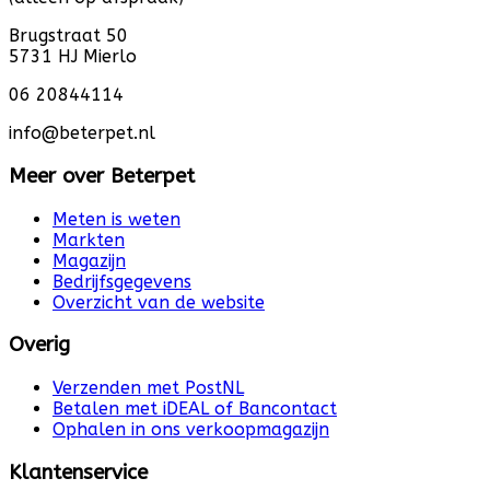
Brugstraat 50
5731 HJ Mierlo
06 20844114
info@beterpet.nl
Meer over Beterpet
Meten is weten
Markten
Magazijn
Bedrijfsgegevens
Overzicht van de website
Overig
Verzenden met PostNL
Betalen met iDEAL of Bancontact
Ophalen in ons verkoopmagazijn
Klantenservice