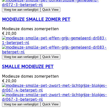
Voeg toe aan verlanglijst
Quick View
MODIEUZE SMALLE ZOMER PET
Modieuze dames zomerpetten
€ 20,00
Voeg toe aan verlanglijst
Quick View
SMALLE MODIEUZE PET
Modieuze dames zomerpetten
€ 20,00
Voeg toe aan verlanglijst
Quick View