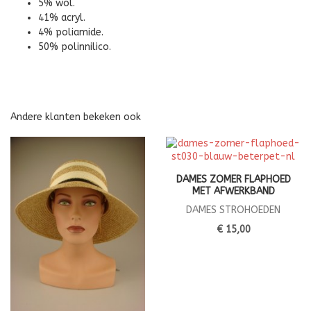
5% wol.
41% acryl.
4% poliamide.
50% polinnilico.
Andere klanten bekeken ook
DAMES ZOMER FLAPHOED
MET AFWERKBAND
DAMES STROHOEDEN
€ 15,00