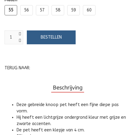
55
56
57
58
59
60
TERUG NAAR:
Beschrijving
Deze gebreide knoop pet heeft een fijne diepe pas
vorm.
Hij heeft een lichtgrijze ondergrond kleur met grijze en
zwarte accenten.
De pet heeft een klepje van 4 cm.