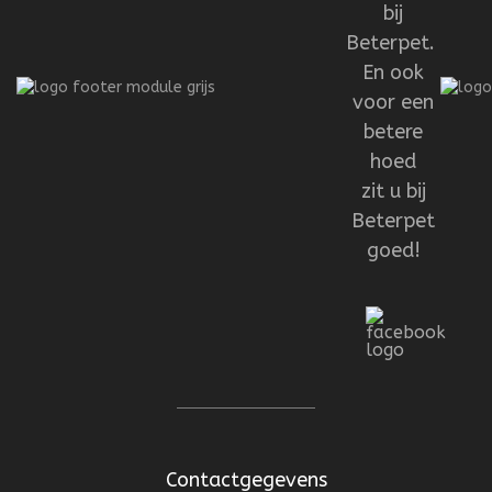
bij
Beterpet.
En ook
voor een
betere
hoed
zit u bij
Beterpet
goed!
Contactgegevens