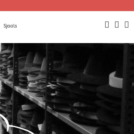
Sjaals