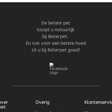
De betere pet
koopt u natuurlijk
bij Beterpet.
En ook voor een betere hoed
zit u bij Beterpet goed!
over
Overig
Klantenservi
pet