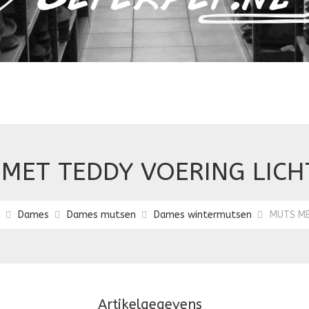
MET TEDDY VOERING LICH
Dames
Dames mutsen
Dames wintermutsen
MUTS ME
Artikelgegevens