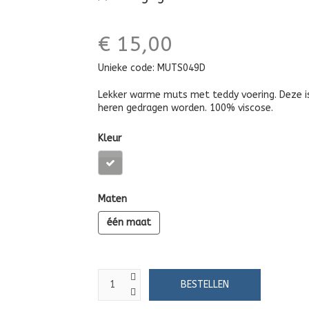
€ 15,00
Unieke code:
MUTS049D
Lekker warme muts met teddy voering. Deze is 
heren gedragen worden. 100% viscose.
Kleur
Maten
één maat