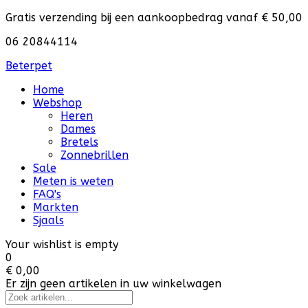
Gratis verzending bij een aankoopbedrag vanaf € 50,00
06 20844114
Beterpet
Home
Webshop
Heren
Dames
Bretels
Zonnebrillen
Sale
Meten is weten
FAQ's
Markten
Sjaals
Your wishlist is empty
0
€ 0,00
Er zijn geen artikelen in uw winkelwagen