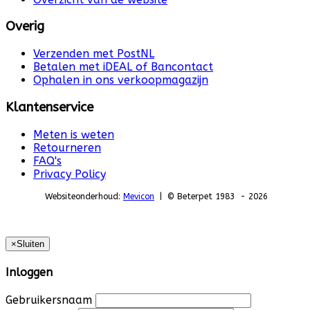
Overig
Verzenden met PostNL
Betalen met iDEAL of Bancontact
Ophalen in ons verkoopmagazijn
Klantenservice
Meten is weten
Retourneren
FAQ's
Privacy Policy
Websiteonderhoud:
Mevicon
| © Beterpet 1983 - 2026
×
Sluiten
Inloggen
Gebruikersnaam