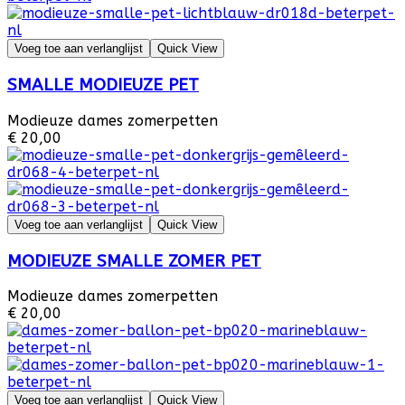
Voeg toe aan verlanglijst
Quick View
SMALLE MODIEUZE PET
Modieuze dames zomerpetten
€ 20,00
Voeg toe aan verlanglijst
Quick View
MODIEUZE SMALLE ZOMER PET
Modieuze dames zomerpetten
€ 20,00
Voeg toe aan verlanglijst
Quick View