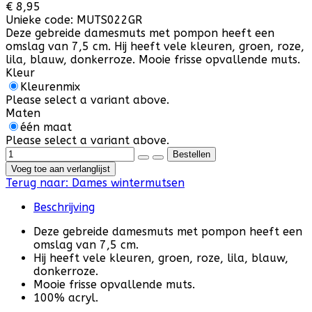
€ 8,95
Unieke code:
MUTS022GR
Deze gebreide damesmuts met pompon heeft een
omslag van 7,5 cm. Hij heeft vele kleuren, groen, roze,
lila, blauw, donkerroze. Mooie frisse opvallende muts.
Kleur
Kleurenmix
Please select a variant above.
Maten
één maat
Please select a variant above.
Voeg toe aan verlanglijst
Terug naar:
Dames wintermutsen
Beschrijving
Deze gebreide damesmuts met pompon heeft een
omslag van 7,5 cm.
Hij heeft vele kleuren, groen, roze, lila, blauw,
donkerroze.
Mooie frisse opvallende muts.
100% acryl.