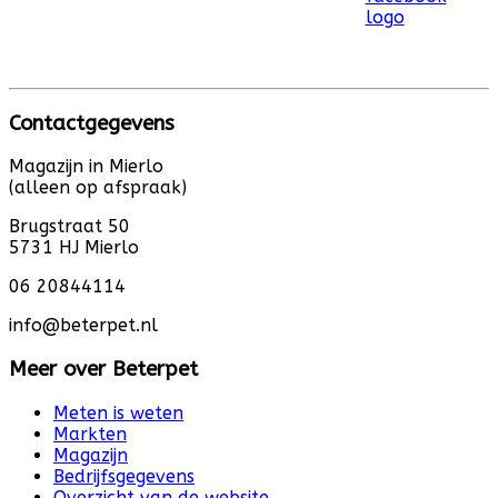
Contactgegevens
Magazijn in Mierlo
(alleen op afspraak)
Brugstraat 50
5731 HJ Mierlo
06 20844114
info@beterpet.nl
Meer over Beterpet
Meten is weten
Markten
Magazijn
Bedrijfsgegevens
Overzicht van de website