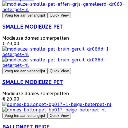
Voeg toe aan verlanglijst
Quick View
SMALLE MODIEUZE PET
Modieuze dames zomerpetten
€ 20,00
Voeg toe aan verlanglijst
Quick View
SMALLE MODIEUZE PET
Modieuze dames zomerpetten
€ 20,00
Voeg toe aan verlanglijst
Quick View
BALLONPET BEIGE