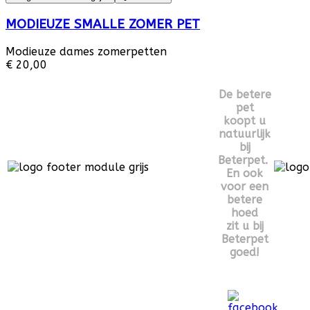
MODIEUZE SMALLE ZOMER PET
Modieuze dames zomerpetten
€ 20,00
De betere
pet
koopt u
natuurlijk
bij
Beterpet.
En ook
voor een
betere
hoed
zit u bij
Beterpet
goed!