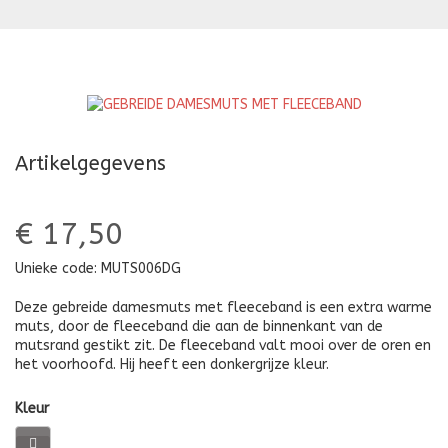
MET
M
FLEECEBAND
F
Artikelgegevens
€ 17,50
Unieke code:
MUTS006DG
Deze gebreide damesmuts met fleeceband is een extra warme
muts, door de fleeceband die aan de binnenkant van de
mutsrand gestikt zit. De fleeceband valt mooi over de oren en
het voorhoofd. Hij heeft een donkergrijze kleur.
Kleur