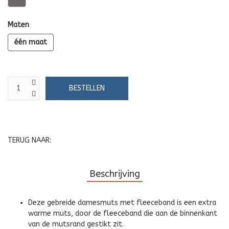
Maten
één maat
TERUG NAAR:
Beschrijving
Deze gebreide damesmuts met fleeceband is een extra
warme muts, door de fleeceband die aan de binnenkant
van de mutsrand gestikt zit.