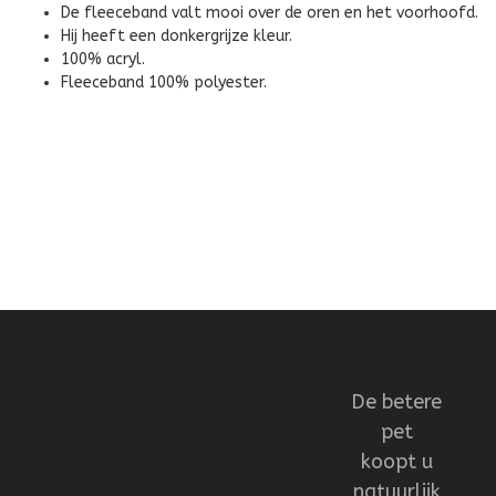
De fleeceband valt mooi over de oren en het voorhoofd.
Hij heeft een donkergrijze kleur.
100% acryl.
Fleeceband 100% polyester.
De betere
pet
koopt u
natuurlijk