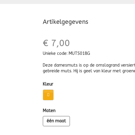
Artikelgegevens
€ 7,00
Unieke code:
MUTS018G
Deze damesmuts is op de omslagrand versiert 
gebreide muts. Hij is geel van kleur met groen
Kleur
Maten
één maat