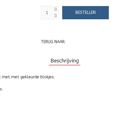
TERUG NAAR:
Beschrijving
 met met gekleurde blokjes.
s.