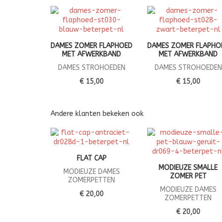
DAMES ZOMER FLAPHOED
DAMES ZOMER FLAPHO
MET AFWERKBAND
MET AFWERKBAND
DAMES STROHOEDEN
DAMES STROHOEDEN
€ 15,00
€ 15,00
Andere klanten bekeken ook
FLAT CAP
MODIEUZE SMALLE
MODIEUZE DAMES
ZOMER PET
ZOMERPETTEN
MODIEUZE DAMES
€ 20,00
ZOMERPETTEN
€ 20,00