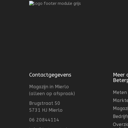
Contactgegevens
Meer 
Beter
Magazijn in Mierlo
Meten 
(alleen op afspraak)
Markt
Brugstraat 50
Magazi
5731 HJ Mierlo
Bedrij
06 20844114
Overzi