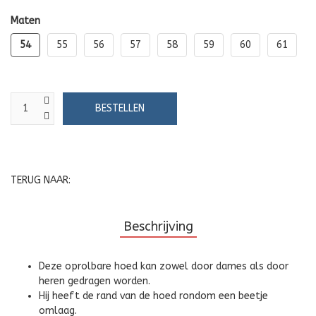
Maten
54
55
56
57
58
59
60
61
TERUG NAAR:
Beschrijving
Deze oprolbare hoed kan zowel door dames als door
heren gedragen worden.
Hij heeft de rand van de hoed rondom een beetje
omlaag.