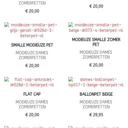
ZOMERPETTEN
€ 20,00
€ 20,00
MODIEUZE SMALLE ZOMER
PET
SMALLE MODIEUZE PET
MODIEUZE DAMES
MODIEUZE DAMES
ZOMERPETTEN
ZOMERPETTEN
€ 20,00
€ 20,00
FLAT CAP
BALLONPET BEIGE
MODIEUZE DAMES
MODIEUZE DAMES
ZOMERPETTEN
ZOMERPETTEN
€ 20,00
€ 29,95