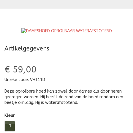
WATERAFSTOTEND
W
Artikelgegevens
€ 59,00
Unieke code:
VH111D
Deze oprolbare hoed kan zowel door dames als door heren
gedragen worden. Hij heeft de rand van de hoed rondom een
beetje omlaag. Hij is waterafstotend.
Kleur