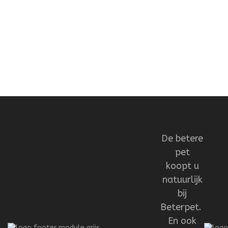
De betere
pet
koopt u
natuurlijk
bij
Beterpet.
En ook