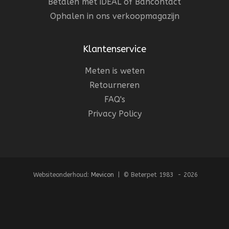
Betalen met iDEAL of Bancontact
Ophalen in ons verkoopmagazijn
Klantenservice
Meten is weten
Retourneren
FAQ's
Privacy Policy
Websiteonderhoud:
Mevicon
| © Beterpet 1983 - 2026