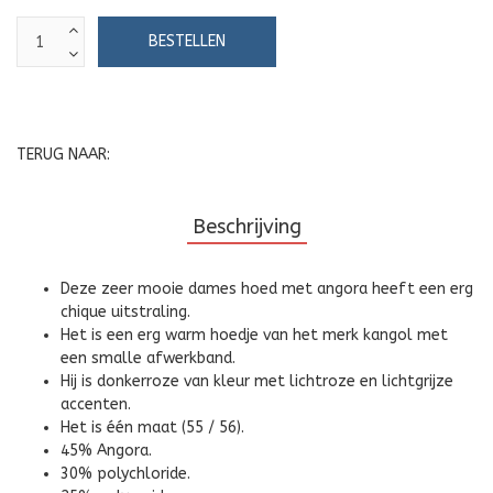
TERUG NAAR:
Beschrijving
Deze zeer mooie dames hoed met angora heeft een erg
chique uitstraling.
Het is een erg warm hoedje van het merk kangol met
een smalle afwerkband.
Hij is donkerroze van kleur met lichtroze en lichtgrijze
accenten.
Het is één maat (55 / 56).
45% Angora.
30% polychloride.