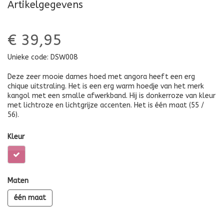
Artikelgegevens
€ 39,95
Unieke code:
DSW008
Deze zeer mooie dames hoed met angora heeft een erg
chique uitstraling. Het is een erg warm hoedje van het merk
kangol met een smalle afwerkband. Hij is donkerroze van kleur
met lichtroze en lichtgrijze accenten. Het is één maat (55 /
56).
Kleur
Maten
één maat