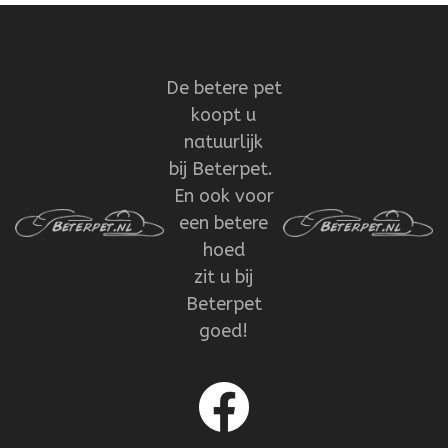
De betere pet
koopt u
natuurlijk
bij Beterpet.
En ook voor
een betere
hoed
zit u bij
Beterpet
goed!