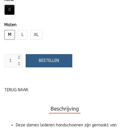
Maten
M
L
XL
TERUG NAAR:
Beschrijving
Deze dames lederen handschoenen zijn gemaakt van