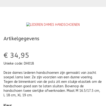
HANDSCHOENEN
H
Artikelgegevens
€ 34,95
Unieke code:
DH018
Deze dames lederen handschoenen zijn gemaakt van zacht
soepel lams leer. Ze zijn voorzien van een dunne voering.
Tegen de binnenkant van de pols zit een stukje elastiek om de
handschoen goed aan te laten sluiten. Bovenop de
handschoen twee sierlijke afwerknaden. Maat M 16.5/17.5 cm,
L 18 cm, XL 19 cm.
Kleur