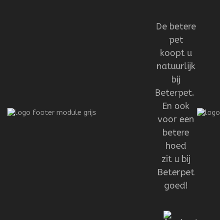
De betere
pet
koopt u
natuurlijk
bij
Beterpet.
En ook
voor een
betere
hoed
zit u bij
Beterpet
goed!