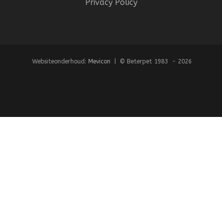
Privacy Policy
Websiteonderhoud:
Mevicon
| © Beterpet 1983 - 2026