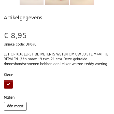
Artikelgegevens
€ 8,95
Unieke code:
DH040
LET OP KIJK EERST BIJ METEN IS WETEN OM UW JUISTE MAAT TE
BEPALEN. (één maat 19 t/m 21 cm). Deze gebreide
dameshandschoenen hebben een lekker warme teddy voering.
Kleur
Maten
één maat