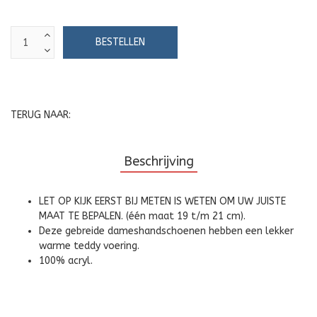
TERUG NAAR:
Beschrijving
LET OP KIJK EERST BIJ METEN IS WETEN OM UW JUISTE
MAAT TE BEPALEN. (één maat 19 t/m 21 cm).
Deze gebreide dameshandschoenen hebben een lekker
warme teddy voering.
100% acryl.