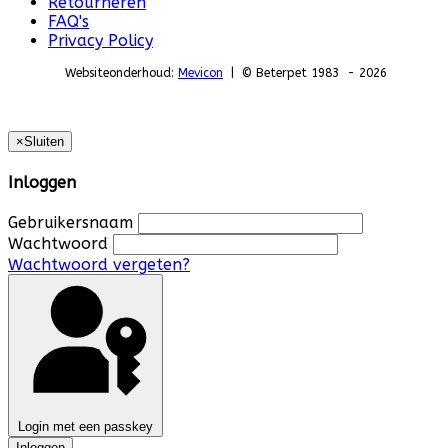
Retourneren
FAQ's
Privacy Policy
Websiteonderhoud:
Mevicon
| © Beterpet 1983 - 2026
×
Sluiten
Inloggen
Gebruikersnaam
Wachtwoord
Wachtwoord vergeten?
Login met een passkey
Inloggen