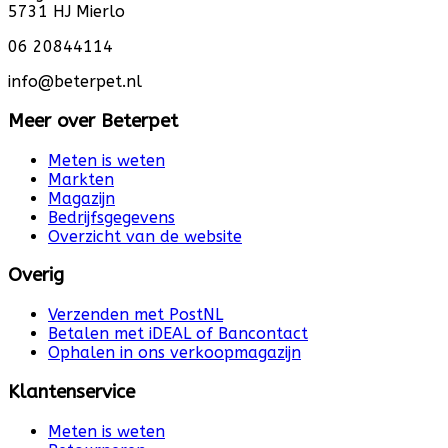
5731 HJ Mierlo
06 20844114
info@beterpet.nl
Meer over Beterpet
Meten is weten
Markten
Magazijn
Bedrijfsgegevens
Overzicht van de website
Overig
Verzenden met PostNL
Betalen met iDEAL of Bancontact
Ophalen in ons verkoopmagazijn
Klantenservice
Meten is weten