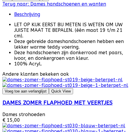
Terug naar:
Dames handschoenen en wanten
Beschrijving
LET OP KIJK EERST BIJ METEN IS WETEN OM UW
JUISTE MAAT TE BEPALEN. (één maat 19 t/m 21
cm).
Deze gebreide dameshandschoenen hebben een
lekker warme teddy voering.
Deze handschoenen zijn donkerrood met paars,
ivoor, en donkergroen van kleur.
100% Acryl.
Andere klanten bekeken ook
Voeg toe aan verlanglijst
Quick View
DAMES ZOMER FLAPHOED MET VEERTJES
Dames strohoeden
€ 15,00