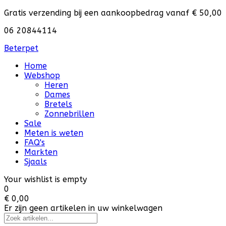
Gratis verzending bij een aankoopbedrag vanaf € 50,00
06 20844114
Beterpet
Home
Webshop
Heren
Dames
Bretels
Zonnebrillen
Sale
Meten is weten
FAQ's
Markten
Sjaals
Your wishlist is empty
0
€ 0,00
Er zijn geen artikelen in uw winkelwagen