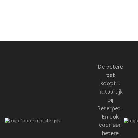
De betere
pet
koopt u
natuurlijk
bij
Beterpet.
En ook
voor een
betere