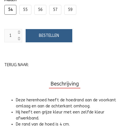
54
55
56
57
59
TERUG NAAR:
Beschrijving
Deze herenhoed heeft de hoedrand aan de voorkant
omlaag en aan de achterkant omhoog.
Hij heeft een grijze kleur met een zelfde kleur
afwerkband.
De rand van de hoed is 4 cm.