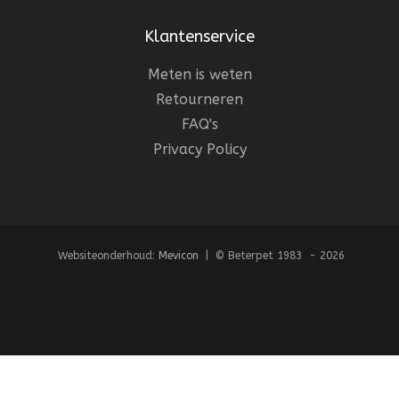
Klantenservice
Meten is weten
Retourneren
FAQ's
Privacy Policy
Websiteonderhoud:
Mevicon
| © Beterpet 1983 - 2026