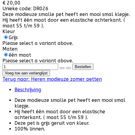
€ 20,00
Unieke code:
DR026
Deze modieuze smalle pet heeft een mooi smal klepje.
Hij heeft één maat door een elastische achterkant. (
maat 55 t/m 59 ).
Kleur
Grijs
Please select a variant above.
Maten
één maat
Please select a variant above.
Voeg toe aan verlanglijst
Terug naar:
Heren modieuze zomer petten
Beschrijving
Deze modieuze smalle pet heeft een mooi smal
klepje.
Hij heeft één maat door een elastische
achterkant. ( maat 55 t/m 59 ).
Deze pet is grijs geruit van kleur.
100% linnen.