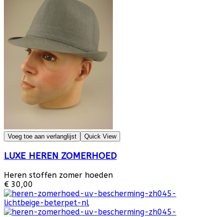
Voeg toe aan verlanglijst
Quick View
LUXE HEREN ZOMERHOED
Heren stoffen zomer hoeden
€ 30,00