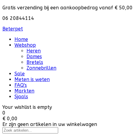
Gratis verzending bij een aankoopbedrag vanaf € 50,00
06 20844114
Beterpet
Home
Webshop
Heren
Dames
Bretels
Zonnebrillen
Sale
Meten is weten
FAQ's
Markten
Sjaals
Your wishlist is empty
0
€ 0,00
Er zijn geen artikelen in uw winkelwagen