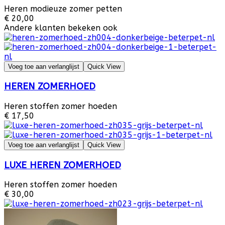
Heren modieuze zomer petten
€ 20,00
Andere klanten bekeken ook
Voeg toe aan verlanglijst
Quick View
HEREN ZOMERHOED
Heren stoffen zomer hoeden
€ 17,50
Voeg toe aan verlanglijst
Quick View
LUXE HEREN ZOMERHOED
Heren stoffen zomer hoeden
€ 30,00