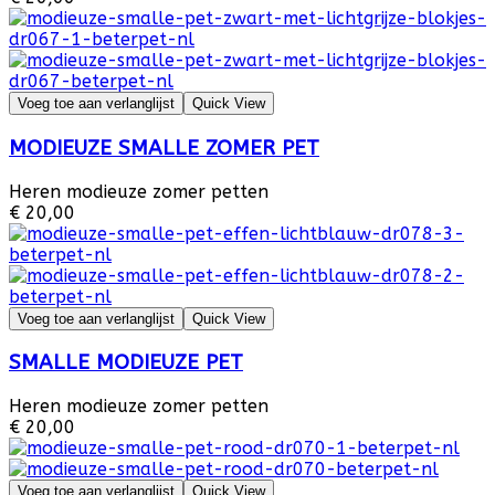
Voeg toe aan verlanglijst
Quick View
MODIEUZE SMALLE ZOMER PET
Heren modieuze zomer petten
€ 20,00
Voeg toe aan verlanglijst
Quick View
SMALLE MODIEUZE PET
Heren modieuze zomer petten
€ 20,00
Voeg toe aan verlanglijst
Quick View