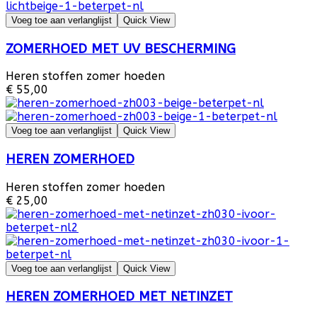
Voeg toe aan verlanglijst
Quick View
ZOMERHOED MET UV BESCHERMING
Heren stoffen zomer hoeden
€ 55,00
Voeg toe aan verlanglijst
Quick View
HEREN ZOMERHOED
Heren stoffen zomer hoeden
€ 25,00
Voeg toe aan verlanglijst
Quick View
HEREN ZOMERHOED MET NETINZET