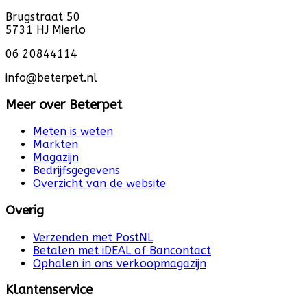
Brugstraat 50
5731 HJ Mierlo
06 20844114
info@beterpet.nl
Meer over Beterpet
Meten is weten
Markten
Magazijn
Bedrijfsgegevens
Overzicht van de website
Overig
Verzenden met PostNL
Betalen met iDEAL of Bancontact
Ophalen in ons verkoopmagazijn
Klantenservice