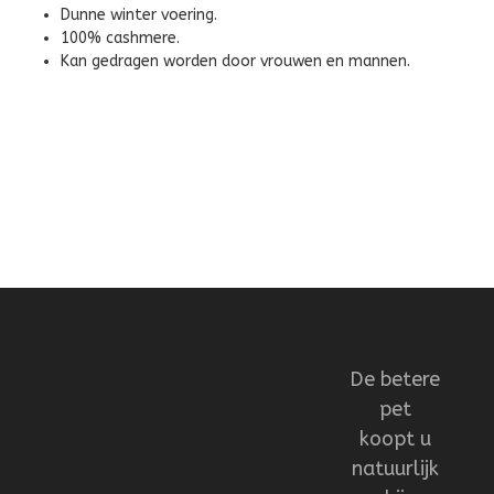
Dunne winter voering.
100% cashmere.
Kan gedragen worden door vrouwen en mannen.
De betere
pet
koopt u
natuurlijk