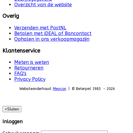
Overzicht van de website
Overig
Verzenden met PostNL
Betalen met iDEAL of Bancontact
Ophalen in ons verkoopmagazijn
Klantenservice
Meten is weten
Retourneren
FAQ's
Privacy Policy
Websiteonderhoud:
Mevicon
| © Beterpet 1983 - 2026
×
Sluiten
Inloggen