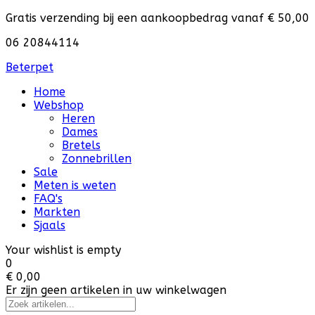
Gratis verzending bij een aankoopbedrag vanaf € 50,00
06 20844114
Beterpet
Home
Webshop
Heren
Dames
Bretels
Zonnebrillen
Sale
Meten is weten
FAQ's
Markten
Sjaals
Your wishlist is empty
0
€ 0,00
Er zijn geen artikelen in uw winkelwagen