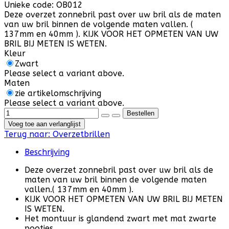
Unieke code:
OB012
Deze overzet zonnebril past over uw bril als de maten
van uw bril binnen de volgende maten vallen. (
137mm en 40mm ). KIJK VOOR HET OPMETEN VAN UW
BRIL BIJ METEN IS WETEN.
Kleur
Zwart
Please select a variant above.
Maten
zie artikelomschrijving
Please select a variant above.
Voeg toe aan verlanglijst
Terug naar:
Overzetbrillen
Beschrijving
Deze overzet zonnebril past over uw bril als de
maten van uw bril binnen de volgende maten
vallen.( 137mm en 40mm ).
KIJK VOOR HET OPMETEN VAN UW BRIL BIJ METEN
IS WETEN.
Het montuur is glandend zwart met mat zwarte
pootjes.