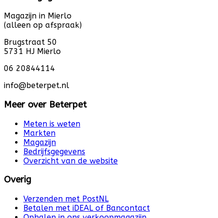
Magazijn in Mierlo
(alleen op afspraak)
Brugstraat 50
5731 HJ Mierlo
06 20844114
info@beterpet.nl
Meer over Beterpet
Meten is weten
Markten
Magazijn
Bedrijfsgegevens
Overzicht van de website
Overig
Verzenden met PostNL
Betalen met iDEAL of Bancontact
Ophalen in ons verkoopmagazijn