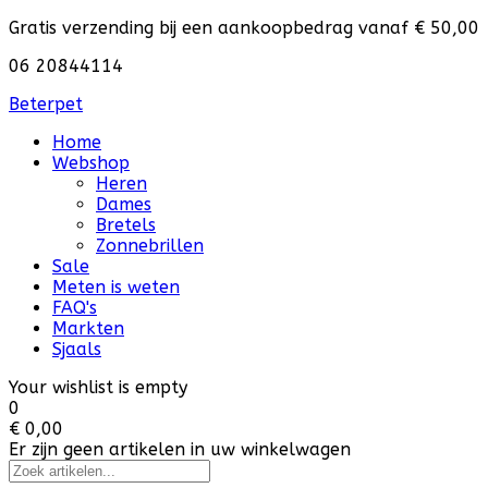
Gratis verzending bij een aankoopbedrag vanaf € 50,00
06 20844114
Beterpet
Home
Webshop
Heren
Dames
Bretels
Zonnebrillen
Sale
Meten is weten
FAQ's
Markten
Sjaals
Your wishlist is empty
0
€ 0,00
Er zijn geen artikelen in uw winkelwagen