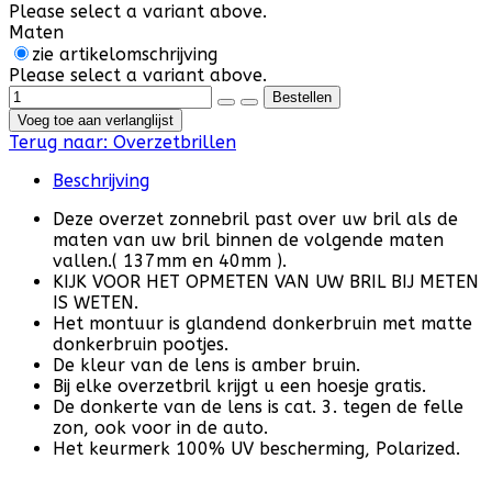
Please select a variant above.
Maten
zie artikelomschrijving
Please select a variant above.
Voeg toe aan verlanglijst
Terug naar:
Overzetbrillen
Beschrijving
Deze overzet zonnebril past over uw bril als de
maten van uw bril binnen de volgende maten
vallen.( 137mm en 40mm ).
KIJK VOOR HET OPMETEN VAN UW BRIL BIJ METEN
IS WETEN.
Het montuur is glandend donkerbruin met matte
donkerbruin pootjes.
De kleur van de lens is amber bruin.
Bij elke overzetbril krijgt u een hoesje gratis.
De donkerte van de lens is cat. 3. tegen de felle
zon, ook voor in de auto.
Het keurmerk 100% UV bescherming, Polarized.