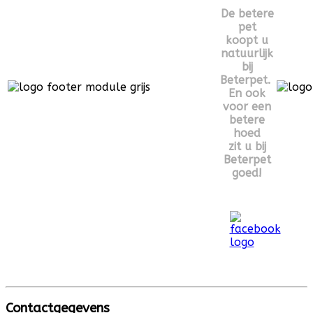
De betere
pet
koopt u
natuurlijk
bij
Beterpet.
En ook
voor een
betere
hoed
zit u bij
Beterpet
goed!
Contactgegevens