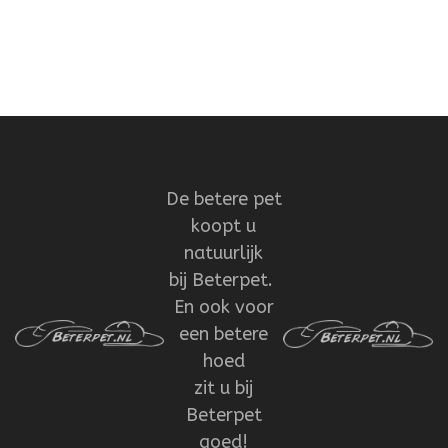
De betere pet
koopt u
natuurlijk
bij Beterpet.
En ook voor
een betere
hoed
zit u bij
Beterpet
goed!