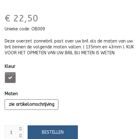
€ 22,50
Unieke code:
OB009
Deze overzet zonnebril past over uw bril als de maten van uw
bril binnen de volgende maten vallen. ( 135mm en 43mm ). KIJK
VOOR HET OPMETEN VAN UW BRIL BIJ METEN IS WETEN.
Kleur
Maten
zie artikelomschrijving