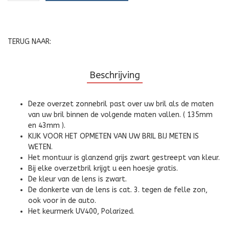
TERUG NAAR:
Beschrijving
Deze overzet zonnebril past over uw bril als de maten
van uw bril binnen de volgende maten vallen. ( 135mm
en 43mm ).
KIJK VOOR HET OPMETEN VAN UW BRIL BIJ METEN IS
WETEN.
Het montuur is glanzend grijs zwart gestreept van kleur.
Bij elke overzetbril krijgt u een hoesje gratis.
De kleur van de lens is zwart.
De donkerte van de lens is cat. 3. tegen de felle zon,
ook voor in de auto.
Het keurmerk UV400, Polarized.