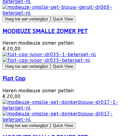
Voeg toe aan verlanglijst
Quick View
MODIEUZE SMALLE ZOMER PET
Heren modieuze zomer petten
€ 20,00
Voeg toe aan verlanglijst
Quick View
Flat Cap
Heren modieuze zomer petten
€ 20,00
Voeg toe aan verlanglijst
Quick View