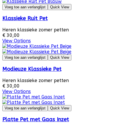
Voeg toe aan verlanglijst
Quick View
Klassieke Ruit Pet
Heren klassieke zomer petten
€ 30,00
View Options
Voeg toe aan verlanglijst
Quick View
Modieuze Klassieke Pet
Heren klassieke zomer petten
€ 30,00
View Options
Voeg toe aan verlanglijst
Quick View
Platte Pet met Gaas Inzet