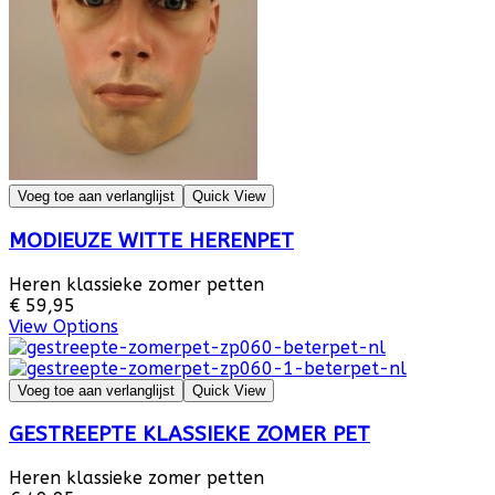
Voeg toe aan verlanglijst
Quick View
MODIEUZE WITTE HERENPET
Heren klassieke zomer petten
€ 59,95
View Options
Voeg toe aan verlanglijst
Quick View
GESTREEPTE KLASSIEKE ZOMER PET
Heren klassieke zomer petten