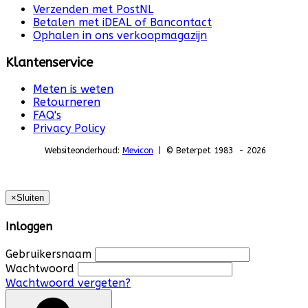
Verzenden met PostNL
Betalen met iDEAL of Bancontact
Ophalen in ons verkoopmagazijn
Klantenservice
Meten is weten
Retourneren
FAQ's
Privacy Policy
Websiteonderhoud:
Mevicon
| © Beterpet 1983 - 2026
×
Sluiten
Inloggen
Gebruikersnaam
Wachtwoord
Wachtwoord vergeten?