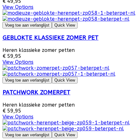
€ 49,95
View Options
Voeg toe aan verlanglijst
Quick View
GEBLOKTE KLASSIEKE ZOMER PET
Heren klassieke zomer petten
€ 59,95
View Options
Voeg toe aan verlanglijst
Quick View
PATCHWORK ZOMERPET
Heren klassieke zomer petten
€ 59,95
View Options
Voeg toe aan verlanglijst
Quick View