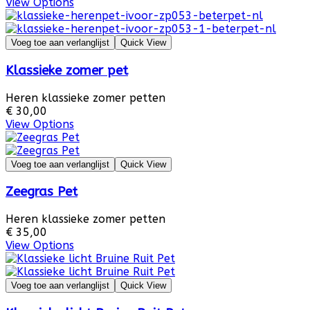
View Options
Voeg toe aan verlanglijst
Quick View
Klassieke zomer pet
Heren klassieke zomer petten
€ 30,00
View Options
Voeg toe aan verlanglijst
Quick View
Zeegras Pet
Heren klassieke zomer petten
€ 35,00
View Options
Voeg toe aan verlanglijst
Quick View