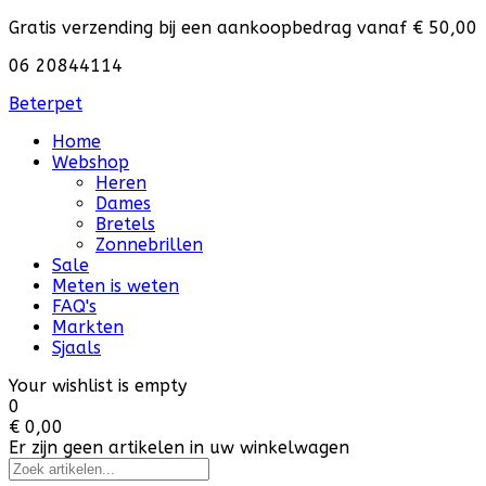
Gratis verzending bij een aankoopbedrag vanaf € 50,00
06 20844114
Beterpet
Home
Webshop
Heren
Dames
Bretels
Zonnebrillen
Sale
Meten is weten
FAQ's
Markten
Sjaals
Your wishlist is empty
0
€ 0,00
Er zijn geen artikelen in uw winkelwagen