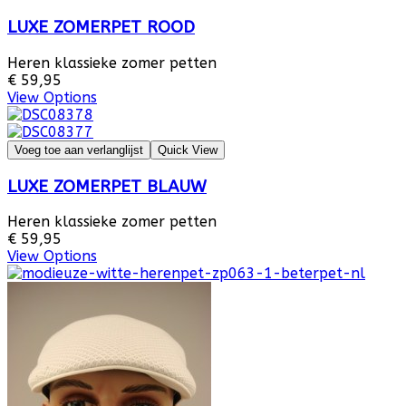
LUXE ZOMERPET ROOD
Heren klassieke zomer petten
€ 59,95
View Options
Voeg toe aan verlanglijst
Quick View
LUXE ZOMERPET BLAUW
Heren klassieke zomer petten
€ 59,95
View Options