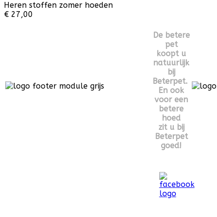
Heren stoffen zomer hoeden
€ 27,00
De betere
pet
koopt u
natuurlijk
bij
Beterpet.
En ook
voor een
betere
hoed
zit u bij
Beterpet
goed!