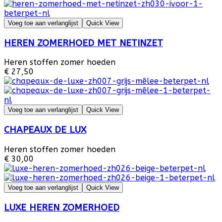
Voeg toe aan verlanglijst
Quick View
HEREN ZOMERHOED MET NETINZET
Heren stoffen zomer hoeden
€ 27,50
Voeg toe aan verlanglijst
Quick View
CHAPEAUX DE LUX
Heren stoffen zomer hoeden
€ 30,00
Voeg toe aan verlanglijst
Quick View
LUXE HEREN ZOMERHOED