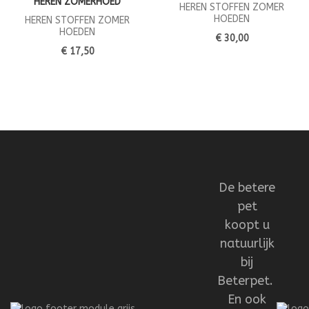
HEREN ZOMERHOED
HEREN STOFFEN ZOMER
HOEDEN
HEREN STOFFEN ZOMER
HOEDEN
€ 30,00
€ 17,50
De betere
pet
koopt u
natuurlijk
bij
Beterpet.
En ook