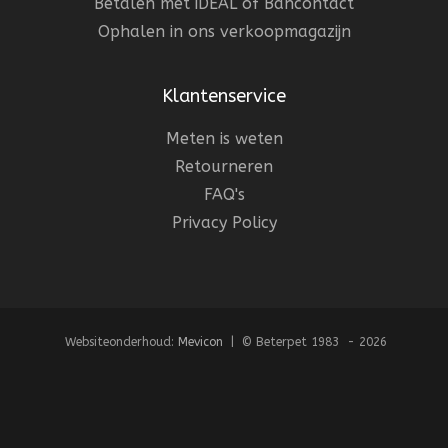
Betalen met iDEAL of Bancontact
Ophalen in ons verkoopmagazijn
Klantenservice
Meten is weten
Retourneren
FAQ's
Privacy Policy
Websiteonderhoud:
Mevicon
| © Beterpet 1983 - 2026