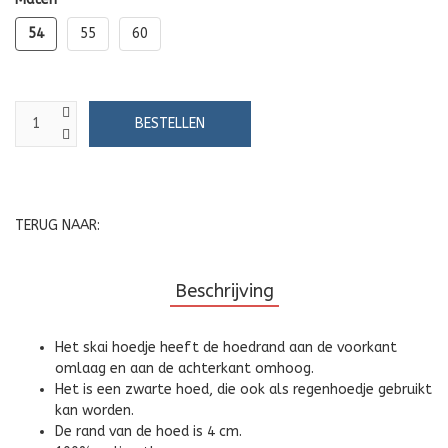
54
55
60
TERUG NAAR:
Beschrijving
Het skai hoedje heeft de hoedrand aan de voorkant
omlaag en aan de achterkant omhoog.
Het is een zwarte hoed, die ook als regenhoedje gebruikt
kan worden.
De rand van de hoed is 4 cm.