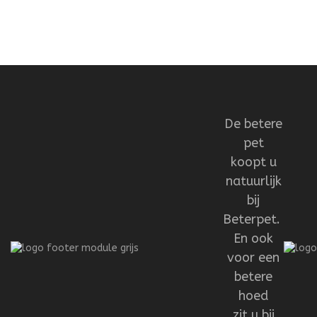
De betere
pet
koopt u
natuurlijk
bij
Beterpet.
En ook
voor een
betere
hoed
zit u bij