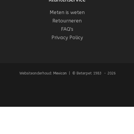
Meten is weten
Retourneren
FAQ's
Privacy Policy
Websiteonderhoud:
Mevicon
| © Beterpet 1983 - 2026