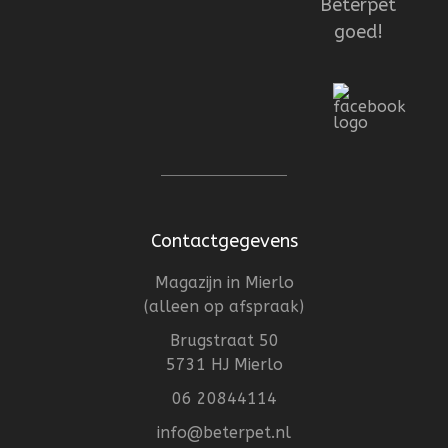
Beterpet
goed!
Contactgegevens
Magazijn in Mierlo
(alleen op afspraak)
Brugstraat 50
5731 HJ Mierlo
06 20844114
info@beterpet.nl