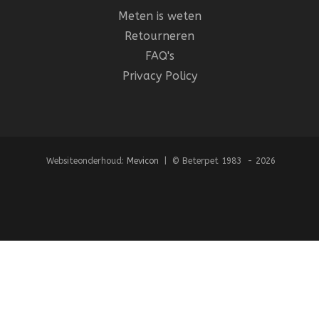
Meten is weten
Retourneren
FAQ's
Privacy Policy
Websiteonderhoud:
Mevicon
| © Beterpet 1983 - 2026