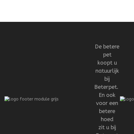
De betere
pet
koopt u
natuurlijk
bij
Beterpet.
En ook
voor een
betere
hoed
zit u bij