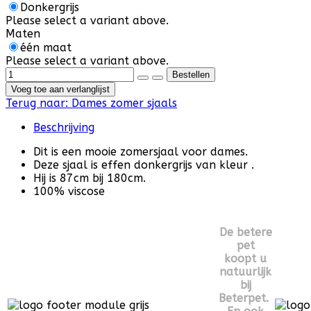
Donkergrijs
Please select a variant above.
Maten
één maat
Please select a variant above.
Voeg toe aan verlanglijst
Terug naar:
Dames zomer sjaals
Beschrijving
Dit is een mooie zomersjaal voor dames.
Deze sjaal is effen donkergrijs van kleur .
Hij is 87cm bij 180cm.
100% viscose
De betere
pet
koopt u
natuurlijk
bij
Beterpet.