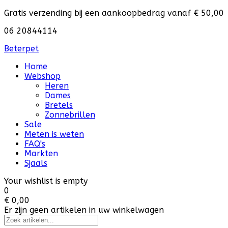
Gratis verzending bij een aankoopbedrag vanaf € 50,00
06 20844114
Beterpet
Home
Webshop
Heren
Dames
Bretels
Zonnebrillen
Sale
Meten is weten
FAQ's
Markten
Sjaals
Your wishlist is empty
0
€ 0,00
Er zijn geen artikelen in uw winkelwagen