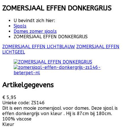
ZOMERSJAAL EFFEN DONKERGRIJS
U bevindt zich hier:
Sjaals
Dames zomer sjaals
ZOMERSJAAL EFFEN DONKERGRIJS
ZOMERSJAAL EFFEN LICHTBLAUW
ZOMERSJAAL EFFEN
LICHTGEEL
Artikelgegevens
€ 5,95
Unieke code:
ZS146
Dit is een mooie zomersjaal voor dames. Deze sjaal is
effen donkergrijs van kleur . Hij is 87cm bij 180cm.
100% viscose
Kleur