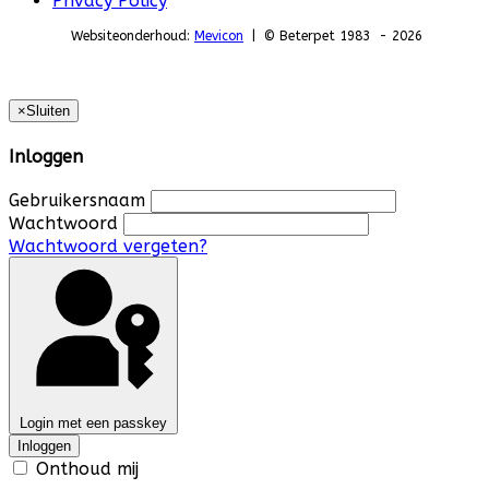
Privacy Policy
Websiteonderhoud:
Mevicon
| © Beterpet 1983 - 2026
×
Sluiten
Inloggen
Gebruikersnaam
Wachtwoord
Wachtwoord vergeten?
Login met een passkey
Inloggen
Onthoud mij