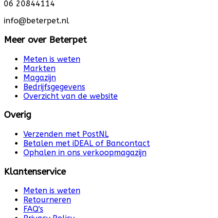
06 20844114
info@beterpet.nl
Meer over Beterpet
Meten is weten
Markten
Magazijn
Bedrijfsgegevens
Overzicht van de website
Overig
Verzenden met PostNL
Betalen met iDEAL of Bancontact
Ophalen in ons verkoopmagazijn
Klantenservice
Meten is weten
Retourneren
FAQ's