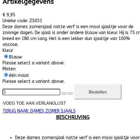
Artikelgegevens
€ 9,95
Unieke code:
ZS051
Deze dames zomersjaal natte verf is een mooi sjaaltje voor de
zonnige dagen. De sjaal is onder andere blauw van kleur. Hij is 75 
breed en 180 cm lang. Het is een lekker dun sjaaltje van 100%
viscose.
Kleur
Blauw
Please select a variant above.
Maten
één maat
Please select a variant above.
VOEG TOE AAN VERLANGLIJST
TERUG NAAR:
DAMES ZOMER SJAALS
BESCHRIJVING
Deze dames zomersjaal natte verf is een mooi sjaaltje voor