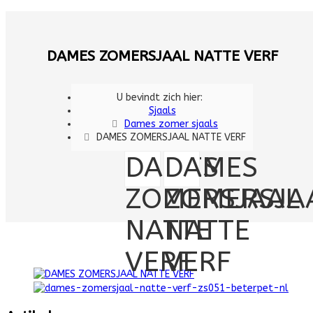
DAMES ZOMERSJAAL NATTE VERF
U bevindt zich hier:
Sjaals
Dames zomer sjaals
DAMES ZOMERSJAAL NATTE VERF
DAMES
DAMES
ZOMERSJAAL
ZOMERSJA
NATTE
NATTE
VERF
VERF