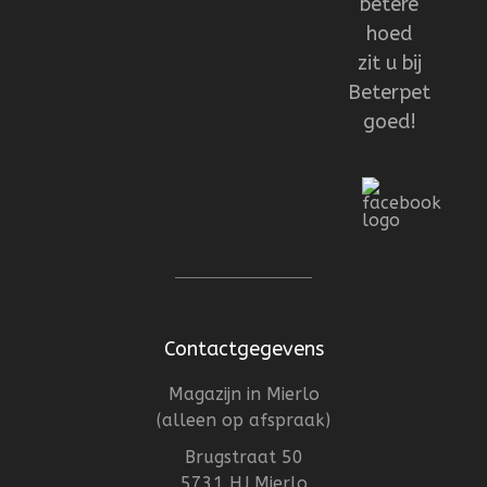
betere
hoed
zit u bij
Beterpet
goed!
Contactgegevens
Magazijn in Mierlo
(alleen op afspraak)
Brugstraat 50
5731 HJ Mierlo