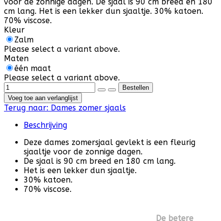
voor de zonnige dagen. De sjaal is 90 cm breed en 180
cm lang. Het is een lekker dun sjaaltje. 30% katoen.
70% viscose.
Kleur
Zalm
Please select a variant above.
Maten
één maat
Please select a variant above.
Voeg toe aan verlanglijst
Terug naar:
Dames zomer sjaals
Beschrijving
Deze dames zomersjaal gevlekt is een fleurig
sjaaltje voor de zonnige dagen.
De sjaal is 90 cm breed en 180 cm lang.
Het is een lekker dun sjaaltje.
30% katoen.
70% viscose.
De betere