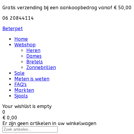
Gratis verzending bij een aankoopbedrag vanaf € 50,00
06 20844114
Beterpet
Home
Webshop
Heren
Dames
Bretels
Zonnebrillen
Sale
Meten is weten
FAQ's
Markten
Sjaals
Your wishlist is empty
0
€ 0,00
Er zijn geen artikelen in uw winkelwagen