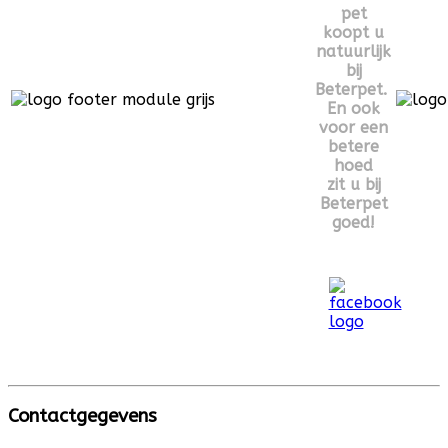
pet
koopt u
natuurlijk
bij
Beterpet.
En ook
voor een
betere
hoed
zit u bij
Beterpet
goed!
Contactgegevens