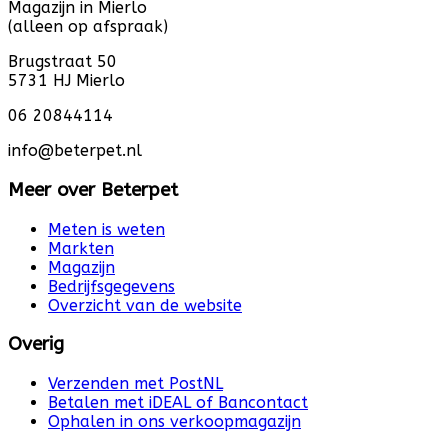
Magazijn in Mierlo
(alleen op afspraak)
Brugstraat 50
5731 HJ Mierlo
06 20844114
info@beterpet.nl
Meer over Beterpet
Meten is weten
Markten
Magazijn
Bedrijfsgegevens
Overzicht van de website
Overig
Verzenden met PostNL
Betalen met iDEAL of Bancontact
Ophalen in ons verkoopmagazijn