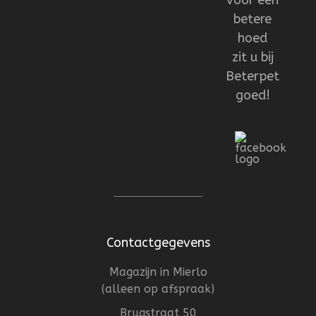
voor een
betere
hoed
zit u bij
Beterpet
goed!
Contactgegevens
Magazijn in Mierlo
(alleen op afspraak)
Brugstraat 50