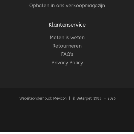
Ophalen in ons verkoopmagazijn
Klantenservice
Meten is weten
Retourneren
FAQ's
Privacy Policy
Websiteonderhoud:
Mevicon
| © Beterpet 1983 - 2026