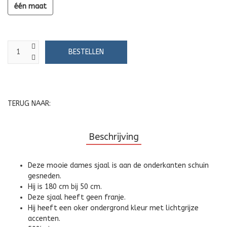
één maat
TERUG NAAR:
Beschrijving
Deze mooie dames sjaal is aan de onderkanten schuin
gesneden.
Hij is 180 cm bij 50 cm.
Deze sjaal heeft geen franje.
Hij heeft een oker ondergrond kleur met lichtgrijze
accenten.