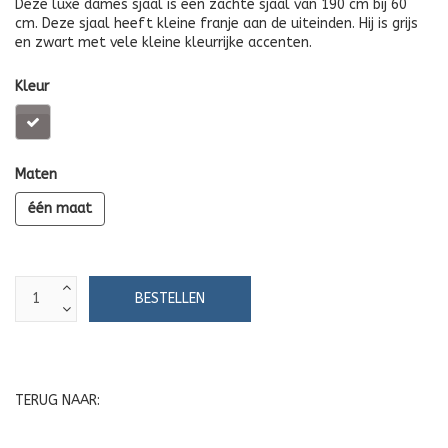
Deze luxe dames sjaal is een zachte sjaal van 190 cm bij 60
cm. Deze sjaal heeft kleine franje aan de uiteinden. Hij is grijs
en zwart met vele kleine kleurrijke accenten.
Kleur
Maten
één maat
TERUG NAAR: