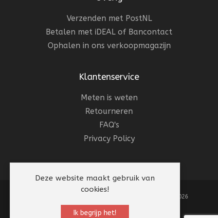
Verzenden met PostNL
Betalen met iDEAL of Bancontact
Ophalen in ons verkoopmagazijn
Klantenservice
Meten is weten
Retourneren
FAQ's
Privacy Policy
Deze website maakt gebruik van
cookies!
Websiteonderhoud:
Mevicon
| © Beterpet 1983 - 2026
Ik begrijp het!