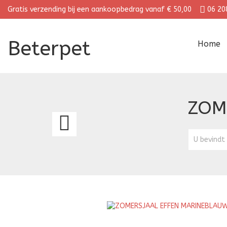
Gratis verzending bij een aankoopbedrag vanaf € 50,00
06 20
Beterpet
Home
ZOM
ZOMERSJAAL
EFFEN
U bevindt 
LICHTCAMEL