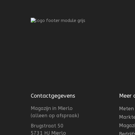
Contactgegevens
Meer 
Magazijn in Mierlo
Meten 
(alleen op afspraak)
Markt
Magazi
Brugstraat 50
5731 HJ Mierlo
Bedrij