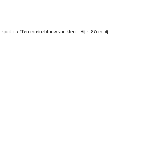
jaal is effen marineblauw van kleur . Hij is 87cm bij