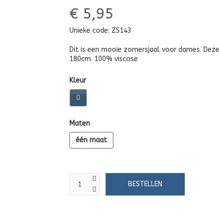
€ 5,95
Unieke code:
ZS143
Dit is een mooie zomersjaal voor dames. Deze s
180cm. 100% viscose
Kleur
Maten
één maat