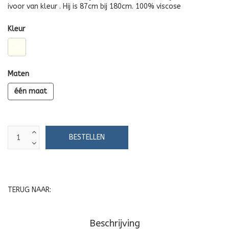
ivoor van kleur . Hij is 87cm bij 180cm. 100% viscose
Kleur
Maten
één maat
TERUG NAAR:
Beschrijving