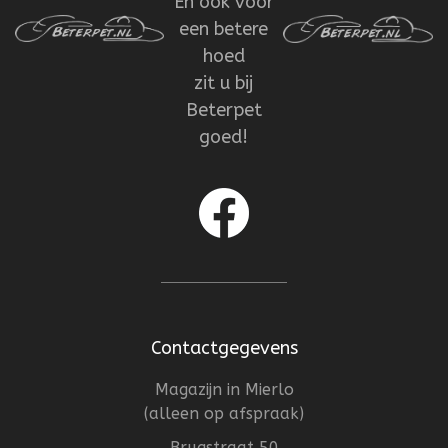
En ook voor
een betere
hoed
zit u bij
Beterpet
goed!
Contactgegevens
Magazijn in Mierlo
(alleen op afspraak)
Brugstraat 50