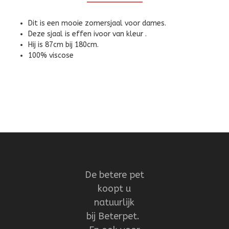
Dit is een mooie zomersjaal voor dames.
Deze sjaal is effen ivoor van kleur .
Hij is 87cm bij 180cm.
100% viscose
De betere pet
koopt u
natuurlijk
bij Beterpet.