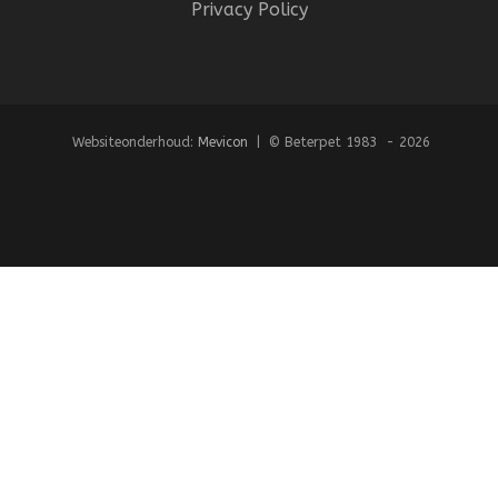
Privacy Policy
Websiteonderhoud:
Mevicon
| © Beterpet 1983 - 2026