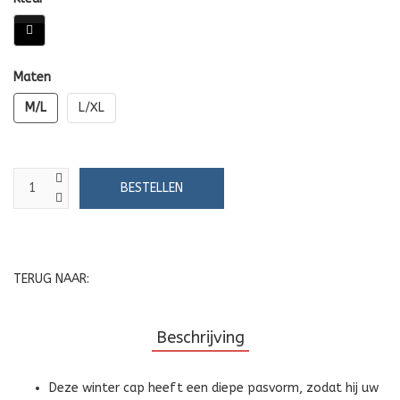
Maten
M/L
L/XL
TERUG NAAR:
Beschrijving
Deze winter cap heeft een diepe pasvorm, zodat hij uw