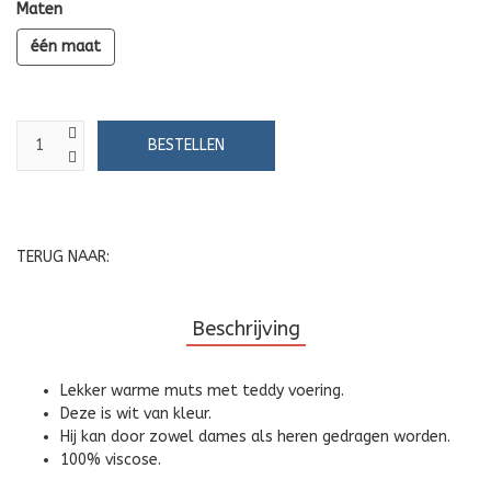
Maten
één maat
TERUG NAAR:
Beschrijving
Lekker warme muts met teddy voering.
Deze is wit van kleur.
Hij kan door zowel dames als heren gedragen worden.
100% viscose.