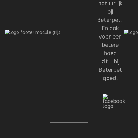
natuurlijk
bij
Beterpet.
En ook
voor een
betere
hoed
zit u bij
Beterpet
goed!