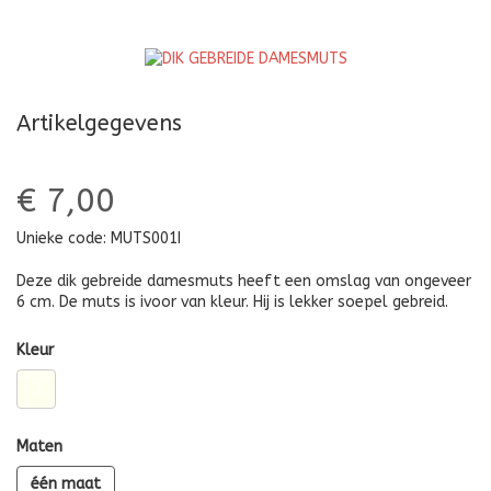
MUTS
MET
POMPON
Artikelgegevens
€ 7,00
Unieke code:
MUTS001I
Deze dik gebreide damesmuts heeft een omslag van ongeveer
6 cm. De muts is ivoor van kleur. Hij is lekker soepel gebreid.
Kleur
Maten
één maat