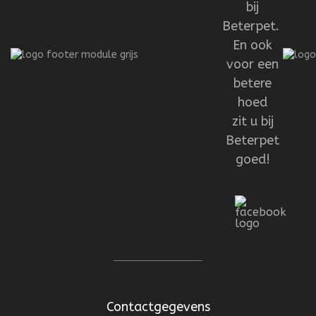
bij
Beterpet.
En ook
voor een
betere
hoed
zit u bij
Beterpet
goed!
Contactgegevens