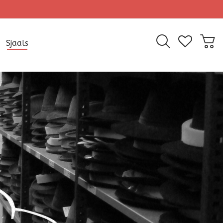
Sjaals