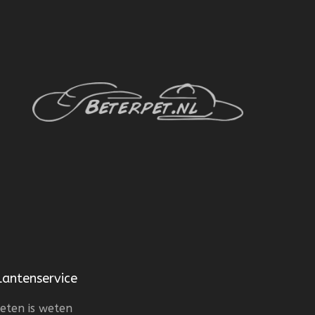
lantenservice
eten is weten