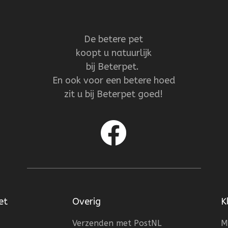
De betere pet
koopt u natuurlijk
bij Beterpet.
En ook voor een betere hoed
zit u bij Beterpet goed!
et
Overig
K
Verzenden met PostNL
M