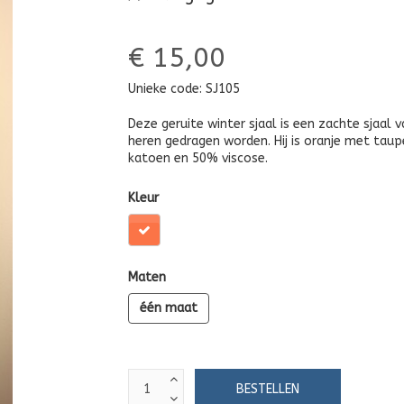
€ 15,00
Unieke code:
SJ105
Deze geruite winter sjaal is een zachte sjaal 
heren gedragen worden. Hij is oranje met taup
katoen en 50% viscose.
Kleur
Maten
één maat