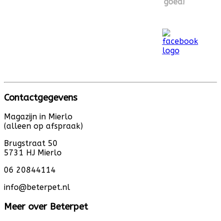
goed!
Contactgegevens
Magazijn in Mierlo
(alleen op afspraak)
Brugstraat 50
5731 HJ Mierlo
06 20844114
info@beterpet.nl
Meer over Beterpet