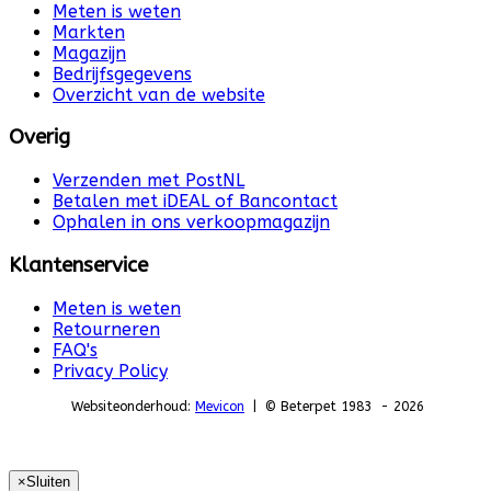
Meten is weten
Markten
Magazijn
Bedrijfsgegevens
Overzicht van de website
Overig
Verzenden met PostNL
Betalen met iDEAL of Bancontact
Ophalen in ons verkoopmagazijn
Klantenservice
Meten is weten
Retourneren
FAQ's
Privacy Policy
Websiteonderhoud:
Mevicon
| © Beterpet 1983 - 2026
×
Sluiten