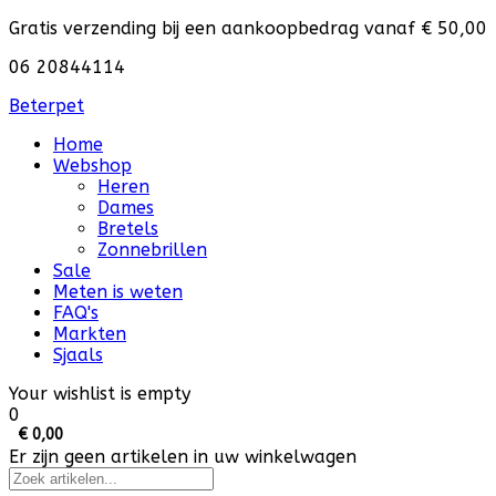
Gratis verzending bij een aankoopbedrag vanaf € 50,00
06 20844114
Beterpet
Home
Webshop
Heren
Dames
Bretels
Zonnebrillen
Sale
Meten is weten
FAQ's
Markten
Sjaals
Your wishlist is empty
0
€ 0,00
Er zijn geen artikelen in uw winkelwagen