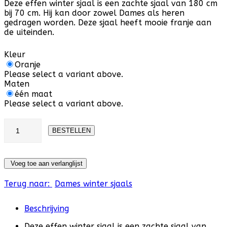
Deze effen winter sjaal is een zachte sjaal van 180 cm
bij 70 cm. Hij kan door zowel Dames als heren
gedragen worden. Deze sjaal heeft mooie franje aan
de uiteinden.
Kleur
Oranje
Please select a variant above.
Maten
één maat
Please select a variant above.
Voeg toe aan verlanglijst
Terug naar:
Dames winter sjaals
Beschrijving
Deze effen winter sjaal is een zachte sjaal van