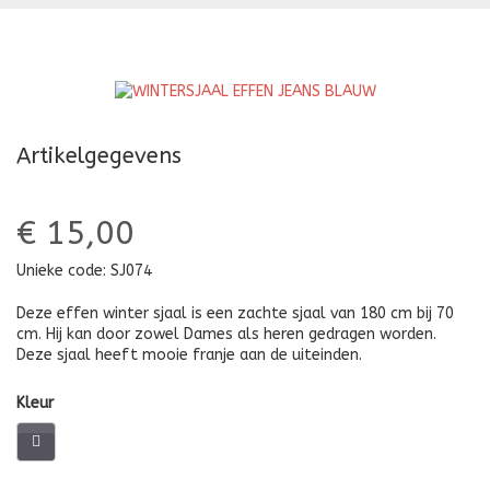
MAISGEEL
LI
Artikelgegevens
€ 15,00
Unieke code:
SJ074
Deze effen winter sjaal is een zachte sjaal van 180 cm bij 70
cm. Hij kan door zowel Dames als heren gedragen worden.
Deze sjaal heeft mooie franje aan de uiteinden.
Kleur