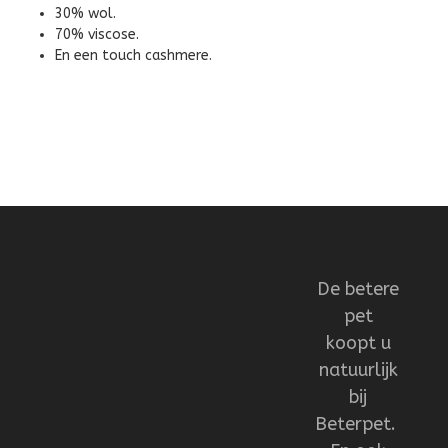
30% wol.
70% viscose.
En een touch cashmere.
De betere
pet
koopt u
natuurlijk
bij
Beterpet.