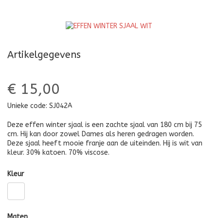
ORANJE
I
Artikelgegevens
€ 15,00
Unieke code:
SJ042A
Deze effen winter sjaal is een zachte sjaal van 180 cm bij 75
cm. Hij kan door zowel Dames als heren gedragen worden.
Deze sjaal heeft mooie franje aan de uiteinden. Hij is wit van
kleur. 30% katoen. 70% viscose.
Kleur
Maten