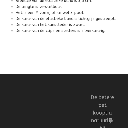
Breedte van de elastieke band is 3,5 cm.
De lengte is verstelbaar.
Het is een Y vorm, of te wel 3 poot.
De kleur van de elastieke band is lichtgrijs gestreept.
De kleur van het kunstleder is zwart.
De kleur van de clips en stellers is zilverkleurig.
De betere
pet
koopt u
natuurlijk