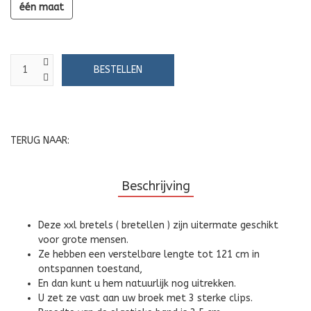
één maat
TERUG NAAR:
Beschrijving
Deze xxl bretels ( bretellen ) zijn uitermate geschikt
voor grote mensen.
Ze hebben een verstelbare lengte tot 121 cm in
ontspannen toestand,
En dan kunt u hem natuurlijk nog uitrekken.
U zet ze vast aan uw broek met 3 sterke clips.