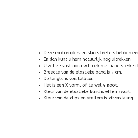
Deze motorrijders en skiërs bretels hebben e
En dan kunt u hem natuurlijk nog uitrekken.
U zet ze vast aan uw broek met 4 oersterke cl
Breedte van de elastieke band is 4 cm.
De lengte is verstelbaar.
Het is een X vorm, of te wel 4 poot.
Kleur van de elastieke band is effen zwart.
Kleur van de clips en stellers is zilverkleurig.