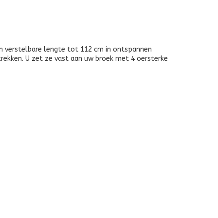
en verstelbare lengte tot 112 cm in ontspannen
trekken. U zet ze vast aan uw broek met 4 oersterke