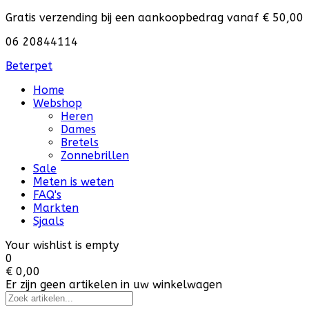
Gratis verzending bij een aankoopbedrag vanaf € 50,00
06 20844114
Beterpet
Home
Webshop
Heren
Dames
Bretels
Zonnebrillen
Sale
Meten is weten
FAQ's
Markten
Sjaals
Your wishlist is empty
0
€ 0,00
Er zijn geen artikelen in uw winkelwagen