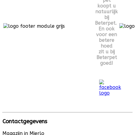
pet
koopt u
natuurlijk
bij
Beterpet.
En ook
voor een
betere
hoed
zit u bij
Beterpet
goed!
Contactgegevens
Magazijn in Mierlo