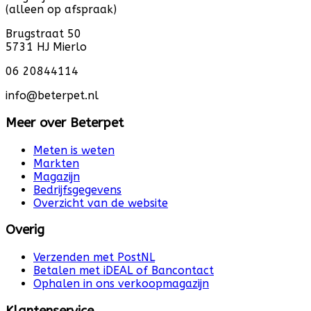
(alleen op afspraak)
Brugstraat 50
5731 HJ Mierlo
06 20844114
info@beterpet.nl
Meer over Beterpet
Meten is weten
Markten
Magazijn
Bedrijfsgegevens
Overzicht van de website
Overig
Verzenden met PostNL
Betalen met iDEAL of Bancontact
Ophalen in ons verkoopmagazijn
Klantenservice