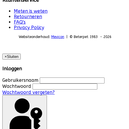
Meten is weten
Retourneren
FAQ's
Privacy Policy
Websiteonderhoud:
Mevicon
| © Beterpet 1983 - 2026
×
Sluiten
Inloggen
Gebruikersnaam
Wachtwoord
Wachtwoord vergeten?