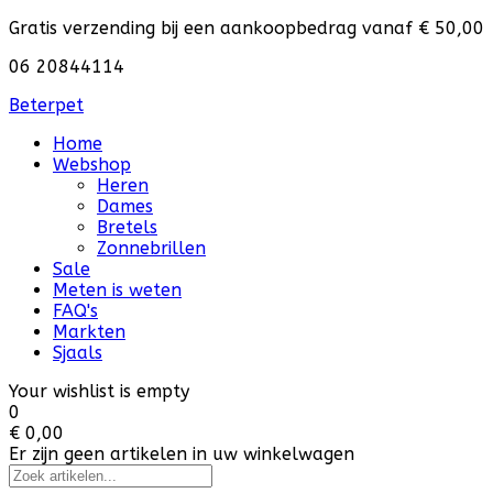
Gratis verzending bij een aankoopbedrag vanaf € 50,00
06 20844114
Beterpet
Home
Webshop
Heren
Dames
Bretels
Zonnebrillen
Sale
Meten is weten
FAQ's
Markten
Sjaals
Your wishlist is empty
0
€ 0,00
Er zijn geen artikelen in uw winkelwagen