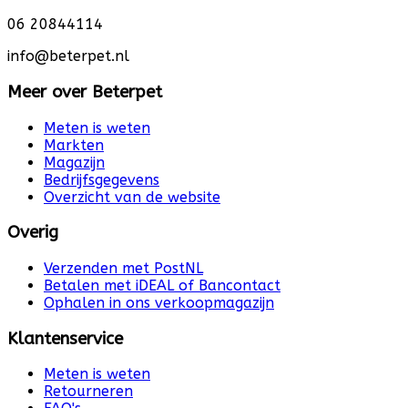
06 20844114
info@beterpet.nl
Meer over Beterpet
Meten is weten
Markten
Magazijn
Bedrijfsgegevens
Overzicht van de website
Overig
Verzenden met PostNL
Betalen met iDEAL of Bancontact
Ophalen in ons verkoopmagazijn
Klantenservice
Meten is weten
Retourneren