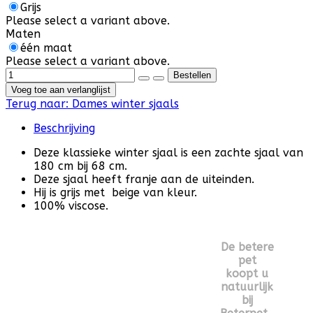
Grijs
Please select a variant above.
Maten
één maat
Please select a variant above.
Voeg toe aan verlanglijst
Terug naar:
Dames winter sjaals
Beschrijving
Deze klassieke winter sjaal is een zachte sjaal van
180 cm bij 68 cm.
Deze sjaal heeft franje aan de uiteinden.
Hij is grijs met beige van kleur.
100% viscose.
De betere
pet
koopt u
natuurlijk
bij