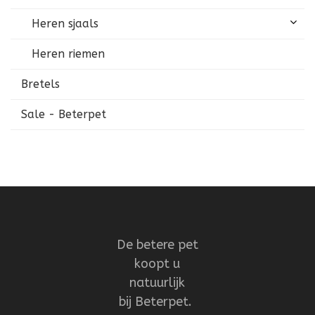
Heren sjaals
Heren riemen
Bretels
Sale - Beterpet
De betere pet
koopt u
natuurlijk
bij Beterpet.