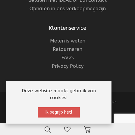
Betalen met iDEAL of Bancontact
Ophalen in ons verkoopmagazijn
Klantenservice
Meten is weten
Retourneren
FAQ's
Privacy Policy
Deze website maakt gebruik van
cookies!
Websiteonderhoud:
Mevicon
| © Beterpet 1983 - 2026
Ik begrijp het!