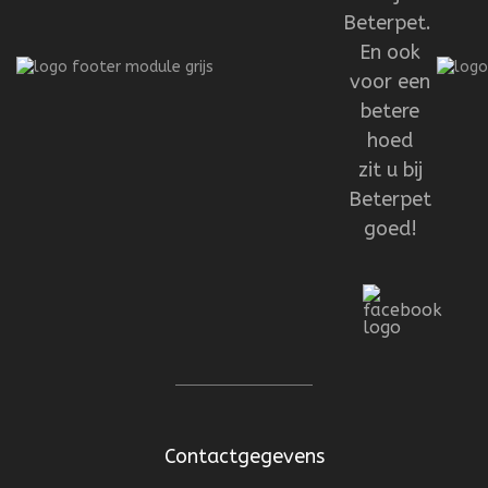
Beterpet.
En ook
voor een
betere
hoed
zit u bij
Beterpet
goed!
Contactgegevens