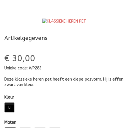
Artikelgegevens
€ 30,00
Unieke code:
WP283
Deze klassieke heren pet heeft een diepe pasvorm. Hij is effen
zwart van kleur.
Kleur
Maten