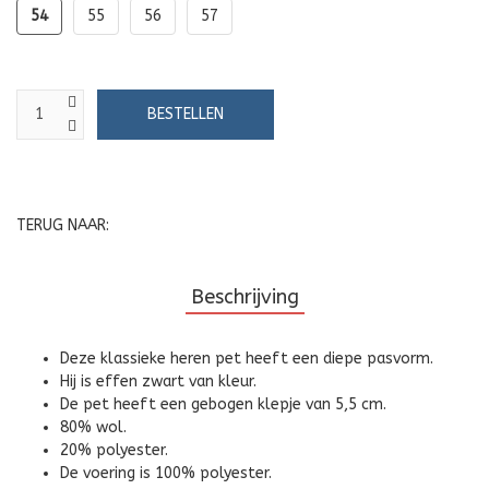
54
55
56
57
TERUG NAAR:
Beschrijving
Deze klassieke heren pet heeft een diepe pasvorm.
Hij is effen zwart van kleur.
De pet heeft een gebogen klepje van 5,5 cm.
80% wol.
20% polyester.
De voering is 100% polyester.